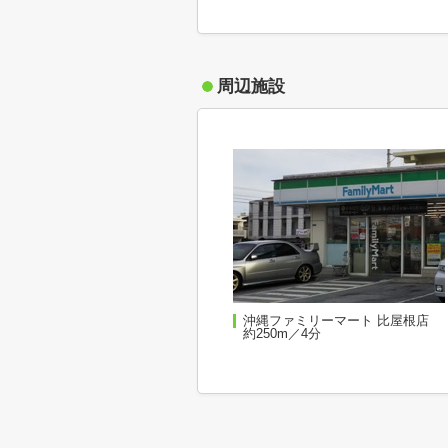
周辺施設
沖縄ファミリーマート 比屋根店
約250m／4分