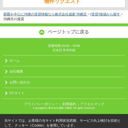
物件リクエスト
那覇を中心に沖縄の賃貸情報なら株式会社成家 沖縄店
>
(賃貸)地域から探す
>
沖縄市の賃貸
ページトップに戻る
営業時間:10:00～19:00
定休日:年末年始
ホーム
会社概要
お問い合わせ
PCサイト
プライバシーポリシー
利用規約
｜アクセスマップ
｜
Copyright(c) 株式会社成家 沖縄店 All rights reserved.
当サイトでは、お客様の当サイト利用状況把握、サービス向上検討を目的と
して、クッキー（Cookie）を使用しています。