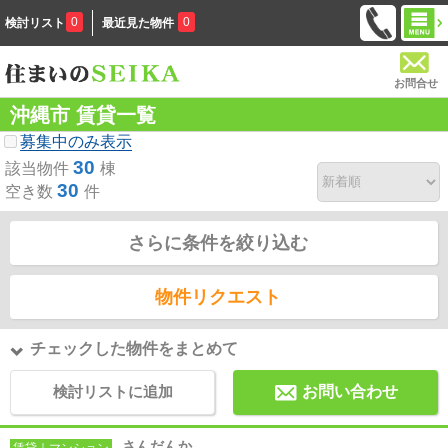
0
0
検討リスト
最近見た物件
お問合せ
沖縄市 賃貸一覧
募集中のみ表示
30
該当物件
棟
30
空き数
件
さらに条件を絞り込む
物件リクエスト
チェックした物件をまとめて
検討リストに追加
お問い合わせ
さんだんか
賃貸｜マンション