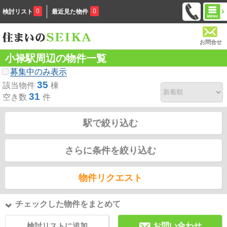
0
0
検討リスト
最近見た物件
お問合せ
小禄駅周辺の物件一覧
募集中のみ表示
35
該当物件
棟
31
空き数
件
駅で絞り込む
さらに条件を絞り込む
物件リクエスト
チェックした物件をまとめて
検討リストに追加
お問い合わせ