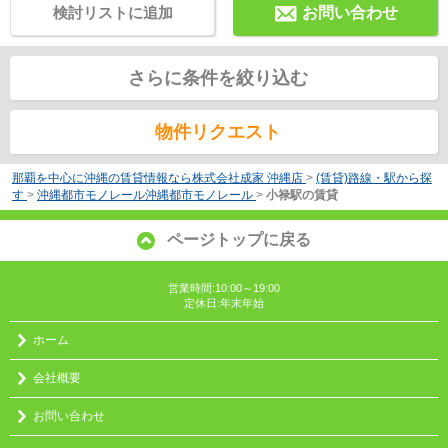
検討リストに追加
お問い合わせ
さらに条件を絞り込む
物件リクエスト
那覇を中心に沖縄の賃貸情報なら株式会社成家 沖縄店
>
(賃貸)路線・駅から探
す
>
沖縄都市モノレール沖縄都市モノレール
>
小禄駅の賃貸
ページトップに戻る
営業時間:10:00～19:00
定休日:年末年始
ホーム
会社概要
お問い合わせ