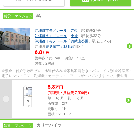
琉
賃貸｜マンション
沖縄都市モノレール
「
赤嶺
」駅 徒歩27分
沖縄都市モノレール
「
小禄
」駅 徒歩32分
沖縄都市モノレール
「
奥武山公園
」駅 徒歩25分
沖縄県
豊見城市
字我那覇
193-1
6.8
万円
築年数：築15年 ｜募集中：
1室
階数：2階建
☆敷金・仲介手数料ゼロ、水道代込み ☆家具家電付き・バストイレ別 ☆冷蔵庫・
電子レンジ・ＴＶ・洗濯機・カーテン・エアコンがついていますので、新生活が
楽に始められます。
6.8
万
円
(管理費・共益費 7,500円)
敷：0ヶ月｜礼：1ヶ月
所在階：2階
間取り：1K
面積：23.18㎡
カリーハイツ
賃貸｜マンション