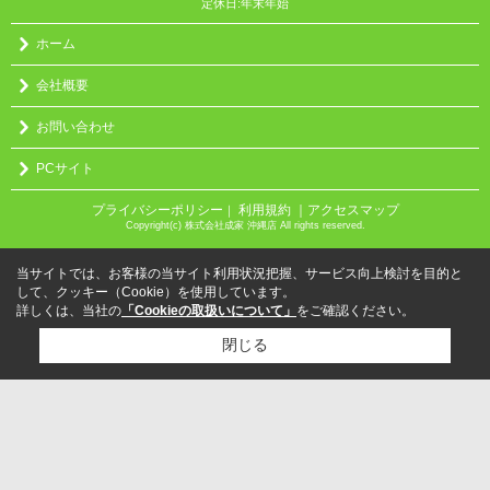
定休日:年末年始
ホーム
会社概要
お問い合わせ
PCサイト
プライバシーポリシー
利用規約
｜アクセスマップ
｜
Copyright(c) 株式会社成家 沖縄店 All rights reserved.
当サイトでは、お客様の当サイト利用状況把握、サービス向上検討を目的と
して、クッキー（Cookie）を使用しています。
詳しくは、当社の
「Cookieの取扱いについて」
をご確認ください。
閉じる
検討リスト追加
お問い合わせ