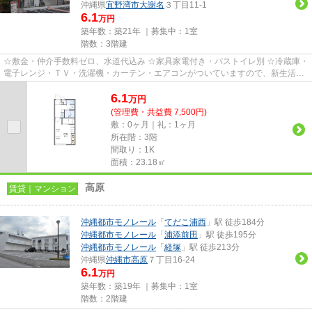
沖縄県
宜野湾市
大謝名
３丁目11-1
6.1
万円
築年数：築21年 ｜募集中：
1室
階数：3階建
☆敷金・仲介手数料ゼロ、水道代込み ☆家具家電付き・バストイレ別 ☆冷蔵庫・
電子レンジ・ＴＶ・洗濯機・カーテン・エアコンがついていますので、新生活が
楽に始められます。
6.1
万
円
(管理費・共益費 7,500円)
敷：0ヶ月｜礼：1ヶ月
所在階：3階
間取り：1K
面積：23.18㎡
高原
賃貸｜マンション
沖縄都市モノレール
「
てだこ浦西
」駅 徒歩184分
沖縄都市モノレール
「
浦添前田
」駅 徒歩195分
沖縄都市モノレール
「
経塚
」駅 徒歩213分
沖縄県
沖縄市
高原
７丁目16-24
6.1
万円
築年数：築19年 ｜募集中：
1室
階数：2階建