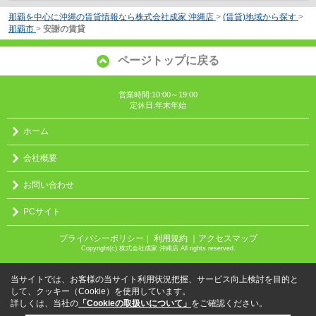
那覇を中心に沖縄の賃貸情報なら株式会社成家 沖縄店
>
(賃貸)地域から探す
>
那覇市
>
安謝の賃貸
ページトップに戻る
営業時間:10:00～19:00
定休日:年末年始
ホーム
会社概要
お問い合わせ
PCサイト
プライバシーポリシー
利用規約
｜アクセスマップ
｜
Copyright(c) 株式会社成家 沖縄店 All rights reserved.
当サイトでは、お客様の当サイト利用状況把握、サービス向上検討を目的と
して、クッキー（Cookie）を使用しています。
詳しくは、当社の
「Cookieの取扱いについて」
をご確認ください。