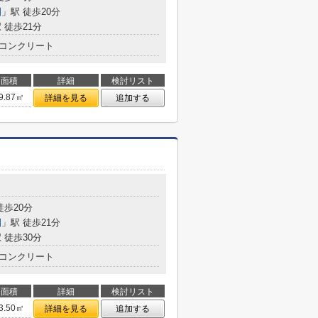
園
」駅 徒歩20分
 徒歩21分
コンクリート
面積
詳細
検討リスト
9.87㎡
詳細を見る
追加する
徒歩20分
園
」駅 徒歩21分
 徒歩30分
コンクリート
面積
詳細
検討リスト
3.50㎡
詳細を見る
追加する