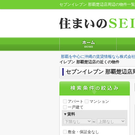
セブンイレブン 那覇楚辺店周辺の物件一
那覇を中心に沖縄の賃貸情報なら株式会社
イレブン 那覇楚辺店の近くの物件
セブンイレブン 那覇楚辺店
アパート
マンション
一戸建て
▼賃料
～
敷金・保証金なし