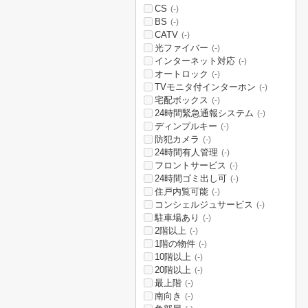
CS
(-)
BS
(-)
CATV
(-)
光ファイバー
(-)
インターネット対応
(-)
オートロック
(-)
TVモニタ付インターホン
(-)
宅配ボックス
(-)
24時間緊急通報システム
(-)
ディンプルキー
(-)
防犯カメラ
(-)
24時間有人管理
(-)
フロントサービス
(-)
24時間ゴミ出し可
(-)
住戸内覧可能
(-)
コンシェルジュサービス
(-)
駐車場あり
(-)
2階以上
(-)
1階の物件
(-)
10階以上
(-)
20階以上
(-)
最上階
(-)
南向き
(-)