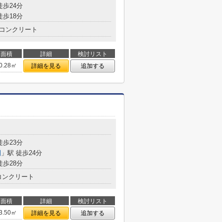
徒歩24分
徒歩18分
コンクリート
面積
詳細
検討リスト
0.28㎡
詳細を見る
追加する
徒歩23分
園
」駅 徒歩24分
徒歩28分
コンクリート
面積
詳細
検討リスト
3.50㎡
詳細を見る
追加する