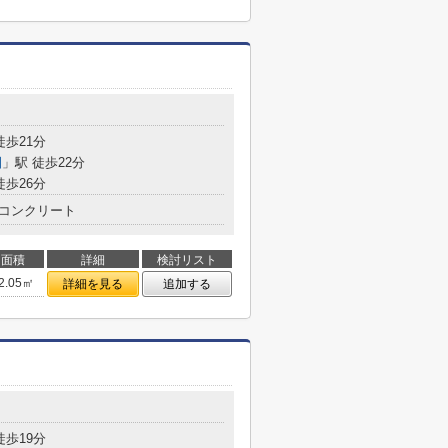
徒歩21分
園
」駅 徒歩22分
徒歩26分
コンクリート
面積
詳細
検討リスト
2.05㎡
詳細を見る
追加する
徒歩19分