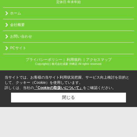
定休日:年末年始
ホーム
会社概要
お問い合わせ
PCサイト
プライバシーポリシー
利用規約
｜アクセスマップ
｜
Copyright(c) 株式会社成家 沖縄店 All rights reserved.
当サイトでは、お客様の当サイト利用状況把握、サービス向上検討を目的と
して、クッキー（Cookie）を使用しています。
詳しくは、当社の
「Cookieの取扱いについて」
をご確認ください。
閉じる
検討リスト追加
お問い合わせ