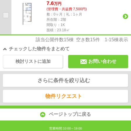
7.6
万
円
(管理費・共益費 7,500円)
敷：0ヶ月｜礼：1ヶ月
所在階：2階
間取り：1K
面積：23.18㎡
該当公開件数
15
棟 空き数
15
件
1-15
棟表示
チェックした物件をまとめて
検討リストに追加
お問い合わせ
さらに条件を絞り込む
物件リクエスト
ページトップに戻る
営業時間:10:00～19:00