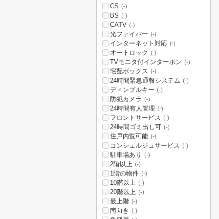
CS
(-)
BS
(-)
CATV
(-)
光ファイバー
(-)
インターネット対応
(-)
オートロック
(-)
TVモニタ付インターホン
(-)
宅配ボックス
(-)
24時間緊急通報システム
(-)
ディンプルキー
(-)
防犯カメラ
(-)
24時間有人管理
(-)
フロントサービス
(-)
24時間ゴミ出し可
(-)
住戸内覧可能
(-)
コンシェルジュサービス
(-)
駐車場あり
(-)
2階以上
(-)
1階の物件
(-)
10階以上
(-)
20階以上
(-)
最上階
(-)
南向き
(-)