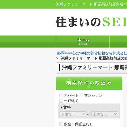
那覇を中心に沖縄の賃貸情報なら株式会社
>
沖縄ファミリーマート 那覇高校前店の
沖縄ファミリーマート 那覇
アパート
マンション
一戸建て
▼賃料
～
敷金・保証金なし