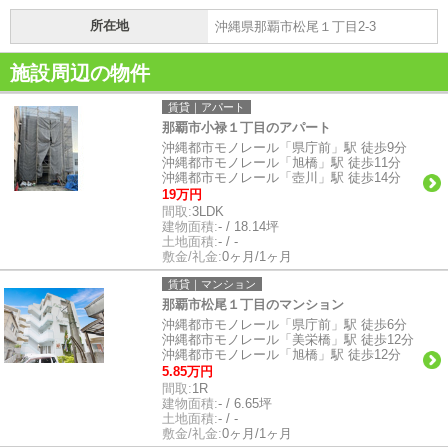
所在地
沖縄県那覇市松尾１丁目2-3
施設周辺の物件
賃貸｜アパート
那覇市小禄１丁目のアパート
沖縄都市モノレール「県庁前」駅 徒歩9分
沖縄都市モノレール「旭橋」駅 徒歩11分
沖縄都市モノレール「壺川」駅 徒歩14分
19万円
間取:
3LDK
建物面積:
- / 18.14坪
土地面積:
- / -
敷金/礼金:
0ヶ月/1ヶ月
賃貸｜マンション
那覇市松尾１丁目のマンション
沖縄都市モノレール「県庁前」駅 徒歩6分
沖縄都市モノレール「美栄橋」駅 徒歩12分
沖縄都市モノレール「旭橋」駅 徒歩12分
5.85万円
間取:
1R
建物面積:
- / 6.65坪
土地面積:
- / -
敷金/礼金:
0ヶ月/1ヶ月