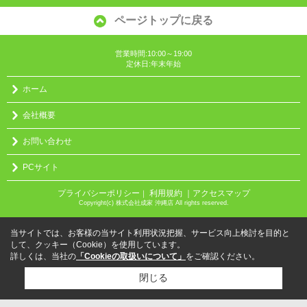
ページトップに戻る
営業時間:10:00～19:00
定休日:年末年始
ホーム
会社概要
お問い合わせ
PCサイト
プライバシーポリシー
利用規約
｜アクセスマップ
｜
Copyright(c) 株式会社成家 沖縄店 All rights reserved.
当サイトでは、お客様の当サイト利用状況把握、サービス向上検討を目的と
して、クッキー（Cookie）を使用しています。
詳しくは、当社の
「Cookieの取扱いについて」
をご確認ください。
閉じる