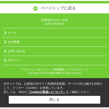
ページトップに戻る
営業時間:10:00～19:00
定休日:年末年始
ホーム
会社概要
お問い合わせ
PCサイト
プライバシーポリシー
利用規約
｜アクセスマップ
｜
Copyright(c) 株式会社成家 沖縄店 All rights reserved.
当サイトでは、お客様の当サイト利用状況把握、サービス向上検討を目的と
して、クッキー（Cookie）を使用しています。
詳しくは、当社の
「Cookieの取扱いについて」
をご確認ください。
閉じる