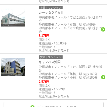
敷金/礼金:
0ヶ月/1ヶ月
賃貸｜マンション
カーサＧＯＹＡⅢ
沖縄都市モノレール「てだこ浦西」駅 徒歩42
分
沖縄都市モノレール「石嶺」駅 徒歩69分
沖縄都市モノレール「市立病院前」駅 徒歩89
分
8.1万円
間取:
1K
建物面積:
- / 10.80坪
土地面積:
- / -
敷金/礼金:
0ヶ月/1ヶ月
賃貸｜マンション
キャンパス沖国
沖縄都市モノレール「てだこ浦西」駅 徒歩49
分
沖縄都市モノレール「旭橋」駅 徒歩140分
沖縄都市モノレール「小禄」駅 徒歩166分
5.8万円
間取:
1K
建物面積:
- / 6.22坪
土地面積:
- / -
敷金/礼金:
0ヶ月/1ヶ月