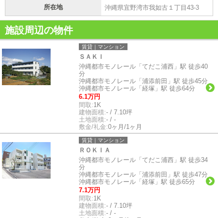
所在地
沖縄県宜野湾市我如古１丁目43-3
施設周辺の物件
賃貸｜マンション
ＳＡＫＩ
沖縄都市モノレール「てだこ浦西」駅 徒歩40
分
沖縄都市モノレール「浦添前田」駅 徒歩45分
沖縄都市モノレール「経塚」駅 徒歩64分
6.1万円
間取:
1K
建物面積:
- / 7.10坪
土地面積:
- / -
敷金/礼金:
0ヶ月/1ヶ月
賃貸｜マンション
ＲＯＫＩＡ
沖縄都市モノレール「てだこ浦西」駅 徒歩34
分
沖縄都市モノレール「浦添前田」駅 徒歩47分
沖縄都市モノレール「経塚」駅 徒歩65分
7.1万円
間取:
1K
建物面積:
- / 7.10坪
土地面積:
- / -