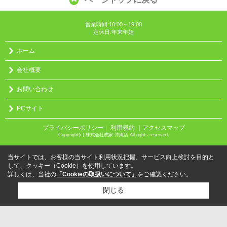
営業時間:10:00～19:00
定休日:年末年始
ホーム
会社概要
お問い合わせ
PCサイト
プライバシーポリシー
利用規約
｜アクセスマップ
｜
Copyright(c) 株式会社成家 沖縄店 All rights reserved.
当サイトでは、お客様の当サイト利用状況把握、サービス向上検討を目的と
して、クッキー（Cookie）を使用しています。
詳しくは、当社の
「Cookieの取扱いについて」
をご確認ください。
閉じる