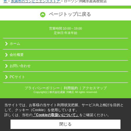
市
>
糸満市のコンビニエンスストア
>
ローソン 沖縄水産高校前店
ページトップに戻る
営業時間:10:00～19:00
定休日:年末年始
ホーム
会社概要
お問い合わせ
PCサイト
プライバシーポリシー
利用規約
｜アクセスマップ
｜
Copyright(c) 株式会社成家 沖縄店 All rights reserved.
当サイトでは、お客様の当サイト利用状況把握、サービス向上検討を目的と
して、クッキー（Cookie）を使用しています。
詳しくは、当社の
「Cookieの取扱いについて」
をご確認ください。
閉じる