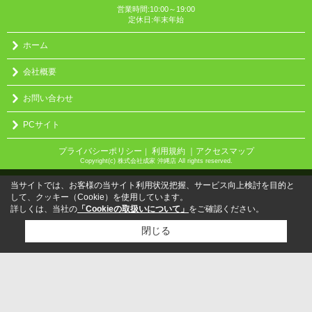
営業時間:10:00～19:00
定休日:年末年始
ホーム
会社概要
お問い合わせ
PCサイト
プライバシーポリシー
利用規約
｜アクセスマップ
｜
Copyright(c) 株式会社成家 沖縄店 All rights reserved.
当サイトでは、お客様の当サイト利用状況把握、サービス向上検討を目的と
して、クッキー（Cookie）を使用しています。
詳しくは、当社の
「Cookieの取扱いについて」
をご確認ください。
閉じる