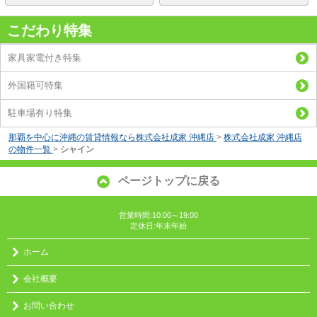
こだわり特集
家具家電付き特集
外国籍可特集
駐車場有り特集
那覇を中心に沖縄の賃貸情報なら株式会社成家 沖縄店
>
株式会社成家 沖縄店
の物件一覧
>
シャイン
ページトップに戻る
営業時間:10:00～19:00
定休日:年末年始
ホーム
会社概要
お問い合わせ