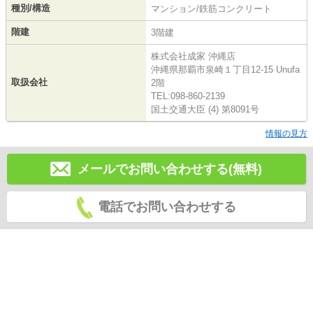
種別/構造
マンション/鉄筋コンクリート
階建
3階建
株式会社成家 沖縄店
沖縄県那覇市泉崎１丁目12-15 Unufa
取扱会社
2階
TEL:098-860-2139
国土交通大臣 (4) 第8091号
情報の見方
メールでお問い合わせする(無料)
電話でお問い合わせする