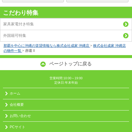
こだわり特集
家具家電付き特集
外国籍可特集
那覇を中心に沖縄の賃貸情報なら株式会社成家 沖縄店
>
株式会社成家 沖縄店
の物件一覧
>
赤道Ⅱ
ページトップに戻る
営業時間:10:00～19:00
定休日:年末年始
ホーム
会社概要
お問い合わせ
PCサイト