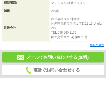
種別/構造
マンション/鉄筋コンクリート
階建
2階建
株式会社成家 沖縄店
沖縄県那覇市泉崎１丁目12-15 Unufa
取扱会社
2階
TEL:098-860-2139
国土交通大臣 (4) 第8091号
情報の見方
メールでお問い合わせする(無料)
電話でお問い合わせする