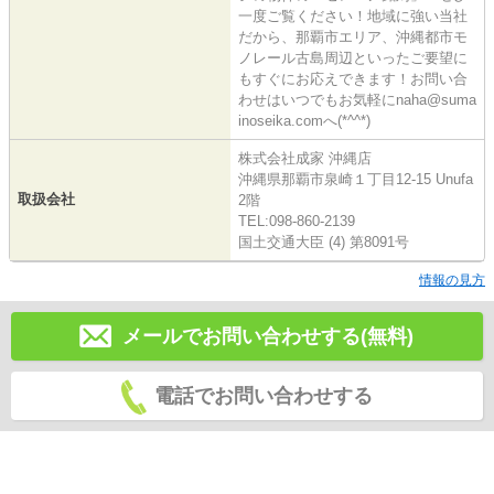
一度ご覧ください！地域に強い当社
だから、那覇市エリア、沖縄都市モ
ノレール古島周辺といったご要望に
もすぐにお応えできます！お問い合
わせはいつでもお気軽にnaha@suma
inoseika.comへ(*^^*)
株式会社成家 沖縄店
沖縄県那覇市泉崎１丁目12-15 Unufa
取扱会社
2階
TEL:098-860-2139
国土交通大臣 (4) 第8091号
情報の見方
メールでお問い合わせする(無料)
電話でお問い合わせする