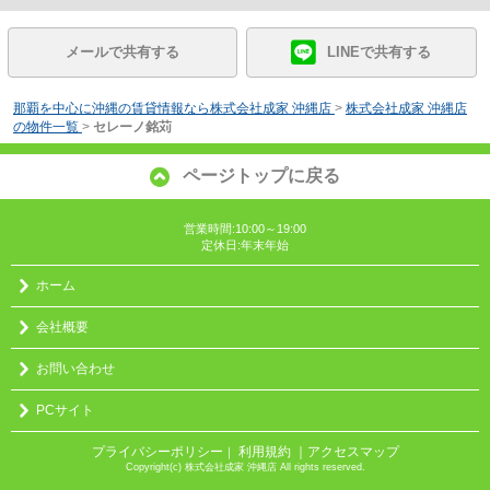
メールで共有する
LINEで共有する
那覇を中心に沖縄の賃貸情報なら株式会社成家 沖縄店
>
株式会社成家 沖縄店
の物件一覧
>
セレーノ銘苅
ページトップに戻る
営業時間:10:00～19:00
定休日:年末年始
ホーム
会社概要
お問い合わせ
PCサイト
プライバシーポリシー
利用規約
｜アクセスマップ
｜
Copyright(c) 株式会社成家 沖縄店 All rights reserved.