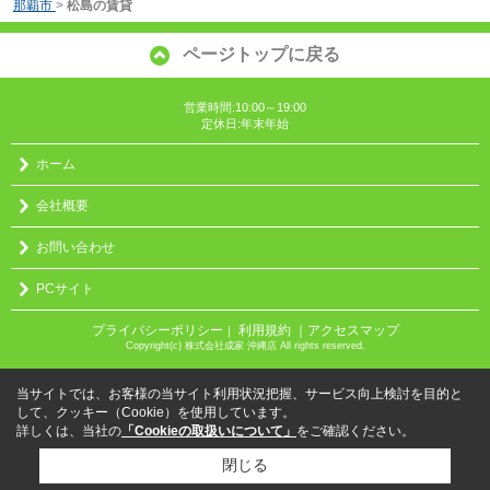
那覇市
>
松島の賃貸
ページトップに戻る
営業時間:10:00～19:00
定休日:年末年始
ホーム
会社概要
お問い合わせ
PCサイト
プライバシーポリシー
利用規約
｜アクセスマップ
｜
Copyright(c) 株式会社成家 沖縄店 All rights reserved.
当サイトでは、お客様の当サイト利用状況把握、サービス向上検討を目的と
して、クッキー（Cookie）を使用しています。
詳しくは、当社の
「Cookieの取扱いについて」
をご確認ください。
閉じる