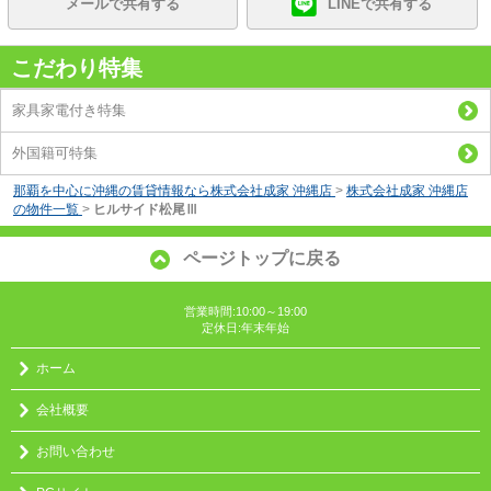
メールで共有する
LINEで共有する
こだわり特集
家具家電付き特集
外国籍可特集
那覇を中心に沖縄の賃貸情報なら株式会社成家 沖縄店
>
株式会社成家 沖縄店
の物件一覧
>
ヒルサイド松尾Ⅲ
ページトップに戻る
営業時間:10:00～19:00
定休日:年末年始
ホーム
会社概要
お問い合わせ