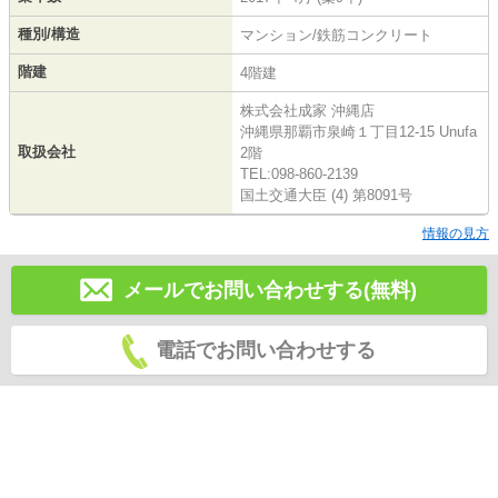
種別/構造
マンション/鉄筋コンクリート
階建
4階建
株式会社成家 沖縄店
沖縄県那覇市泉崎１丁目12-15 Unufa
取扱会社
2階
TEL:098-860-2139
国土交通大臣 (4) 第8091号
情報の見方
メールでお問い合わせする(無料)
電話でお問い合わせする