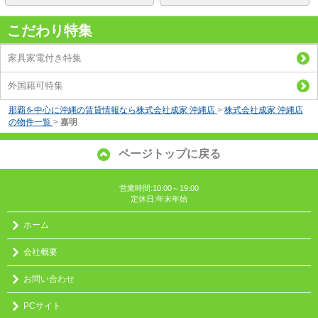
こだわり特集
家具家電付き特集
外国籍可特集
那覇を中心に沖縄の賃貸情報なら株式会社成家 沖縄店
>
株式会社成家 沖縄店
の物件一覧
>
嘉明
ページトップに戻る
営業時間:10:00～19:00
定休日:年末年始
ホーム
会社概要
お問い合わせ
PCサイト