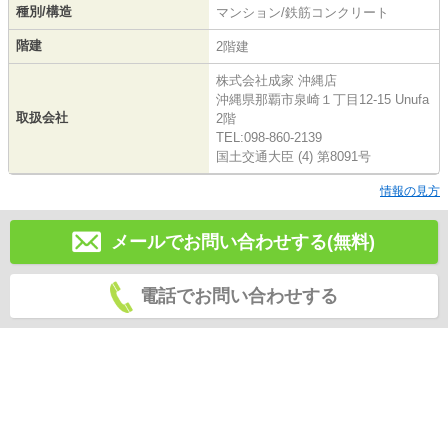
種別/構造
マンション/鉄筋コンクリート
階建
2階建
株式会社成家 沖縄店
沖縄県那覇市泉崎１丁目12-15 Unufa
取扱会社
2階
TEL:098-860-2139
国土交通大臣 (4) 第8091号
情報の見方
メールでお問い合わせする(無料)
電話でお問い合わせする