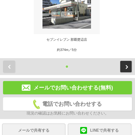
セブンイレブン 那覇楚辺店
約374m／5分
前
メールでお問い合わせする(無料)
電話でお問い合わせする
現況の確認はお気軽にお問い合わせください。
メールで共有する
LINEで共有する