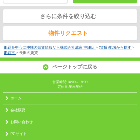
さらに条件を絞り込む
物件リクエスト
那覇を中心に沖縄の賃貸情報なら株式会社成家 沖縄店
>
(賃貸)地域から探す
>
那覇市
>
長田の賃貸
ページトップに戻る
営業時間:10:00～19:00
定休日:年末年始
ホーム
会社概要
お問い合わせ
PCサイト